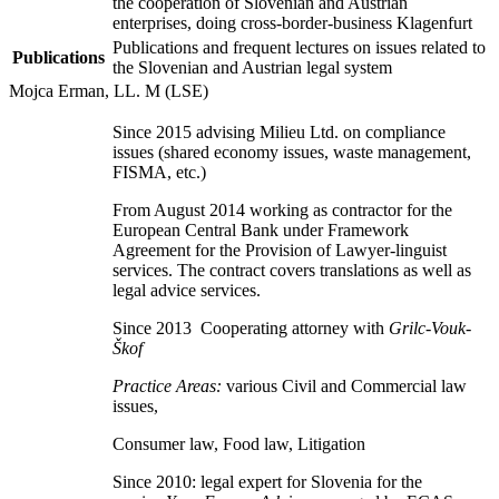
the cooperation of Slovenian and Austrian
enterprises, doing cross-border-business Klagenfurt
Publications and frequent lectures on issues related to
Publications
the Slovenian and Austrian legal system
Mojca Erman, LL. M (LSE)
Since 2015 advising Milieu Ltd. on compliance
issues (shared economy issues, waste management,
FISMA, etc.)
From August 2014 working as contractor for the
European Central Bank under Framework
Agreement for the Provision of Lawyer-linguist
services. The contract covers translations as well as
legal advice services.
Since 2013 Cooperating attorney with
Grilc-Vouk-
Škof
Practice Areas:
various Civil and Commercial law
issues,
Consumer law, Food law, Litigation
Since 2010: legal expert for Slovenia for the