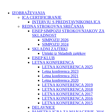
IZOBRAŽEVANJA
ICA CERTIFICIRANJE
INTERVJU S PREDSTAVNIKOMA ICA
REDNA STROKOVNA SREČANJA
EISEP SIMPOZIJ STROKOVNJAKOV ZA
SKLADNOST
SIMPOZIJ 2026
SIMPOZIJ 2024
SKLADNI ZAJTRKI
Utrinki iz Skladnih zajtrkov
EISEP KLUB
LETNA KONFERENCA
LETNA KONFERENCA 2025
Letna konferenca 2023
Letna konferenca 2021
Letna konferenca 2020
LETNA KONFERENCA 2019
LETNA KONFERENCA 2018
LETNA KONFERENCA 2017
LETNA KONFERENCA 2016
LETNA KONFERENCA 2015
DELAVNICE
PAMETNA IGRA ZA MANAGERJE, 2016