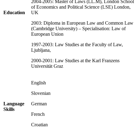
2004-2005: Master of Laws (LL.M), London School
of Economics and Political Science (LSE) London,
Education
UK
2003: Diploma in European Law and Common Law
(Cambridge University) – Specialisation: Law of
European Union
1997-2003: Law Studies at the Faculty of Law,
Ljubljana,
2000-2001: Law Studies at the Karl Franzens
Universität Graz
English
Slovenian
Language
German
Skills
French
Croatian