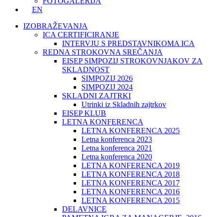
FOTOGALERIJA
EN
IZOBRAŽEVANJA
ICA CERTIFICIRANJE
INTERVJU S PREDSTAVNIKOMA ICA
REDNA STROKOVNA SREČANJA
EISEP SIMPOZIJ STROKOVNJAKOV ZA
SKLADNOST
SIMPOZIJ 2026
SIMPOZIJ 2024
SKLADNI ZAJTRKI
Utrinki iz Skladnih zajtrkov
EISEP KLUB
LETNA KONFERENCA
LETNA KONFERENCA 2025
Letna konferenca 2023
Letna konferenca 2021
Letna konferenca 2020
LETNA KONFERENCA 2019
LETNA KONFERENCA 2018
LETNA KONFERENCA 2017
LETNA KONFERENCA 2016
LETNA KONFERENCA 2015
DELAVNICE