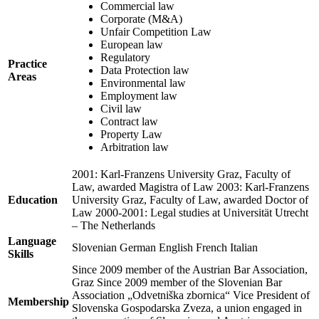
Commercial law
Corporate (M&A)
Unfair Competition Law
European law
Regulatory
Practice
Data Protection law
Areas
Environmental law
Employment law
Civil law
Contract law
Property Law
Arbitration law
2001: Karl-Franzens University Graz, Faculty of
Law, awarded Magistra of Law 2003: Karl-Franzens
Education
University Graz, Faculty of Law, awarded Doctor of
Law 2000-2001: Legal studies at Universität Utrecht
– The Netherlands
Language
Slovenian German English French Italian
Skills
Since 2009 member of the Austrian Bar Association,
Graz Since 2009 member of the Slovenian Bar
Association „Odvetniška zbornica“ Vice President of
Membership
Slovenska Gospodarska Zveza, a union engaged in