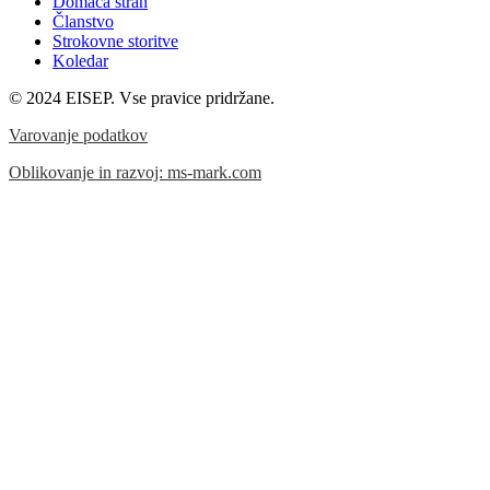
Domača stran
Članstvo
Strokovne storitve
Koledar
© 2024 EISEP. Vse pravice pridržane.
Varovanje podatkov
Oblikovanje in razvoj: ms-mark.com