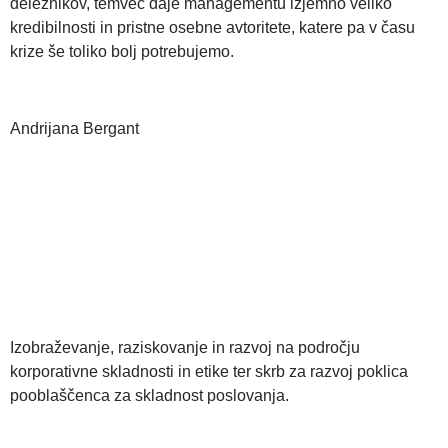
deležnikov, temveč daje managementu izjemno veliko
kredibilnosti in pristne osebne avtoritete, katere pa v času
krize še toliko bolj potrebujemo.
Andrijana Bergant
Izobraževanje, raziskovanje in razvoj na področju
korporativne skladnosti in etike ter skrb za razvoj poklica
pooblaščenca za skladnost poslovanja.