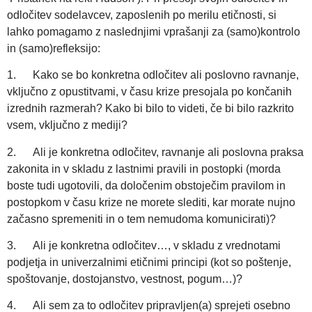
odločitev sodelavcev, zaposlenih po merilu etičnosti, si
lahko pomagamo z naslednjimi vprašanji za (samo)kontrolo
in (samo)refleksijo:
1. Kako se bo konkretna odločitev ali poslovno ravnanje,
vključno z opustitvami, v času krize presojala po končanih
izrednih razmerah? Kako bi bilo to videti, če bi bilo razkrito
vsem, vključno z mediji?
2. Ali je konkretna odločitev, ravnanje ali poslovna praksa
zakonita in v skladu z lastnimi pravili in postopki (morda
boste tudi ugotovili, da določenim obstoječim pravilom in
postopkom v času krize ne morete slediti, kar morate nujno
začasno spremeniti in o tem nemudoma komunicirati)?
3. Ali je konkretna odločitev…, v skladu z vrednotami
podjetja in univerzalnimi etičnimi principi (kot so poštenje,
spoštovanje, dostojanstvo, vestnost, pogum…)?
4. Ali sem za to odločitev pripravljen(a) sprejeti osebno