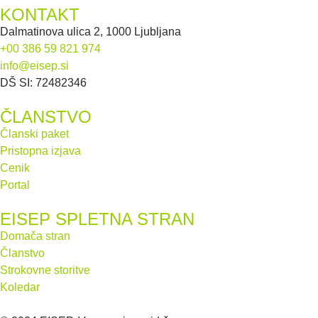
KONTAKT
Dalmatinova ulica 2, 1000 Ljubljana
+00 386 59 821 974
info@eisep.si
DŠ SI: 72482346
ČLANSTVO
Članski paket
Pristopna izjava
Cenik
Portal
EISEP SPLETNA STRAN
Domača stran
Članstvo
Strokovne storitve
Koledar