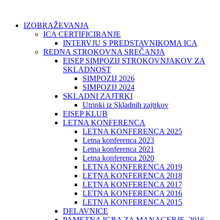
IZOBRAŽEVANJA
ICA CERTIFICIRANJE
INTERVJU S PREDSTAVNIKOMA ICA
REDNA STROKOVNA SREČANJA
EISEP SIMPOZIJ STROKOVNJAKOV ZA
SKLADNOST
SIMPOZIJ 2026
SIMPOZIJ 2024
SKLADNI ZAJTRKI
Utrinki iz Skladnih zajtrkov
EISEP KLUB
LETNA KONFERENCA
LETNA KONFERENCA 2025
Letna konferenca 2023
Letna konferenca 2021
Letna konferenca 2020
LETNA KONFERENCA 2019
LETNA KONFERENCA 2018
LETNA KONFERENCA 2017
LETNA KONFERENCA 2016
LETNA KONFERENCA 2015
DELAVNICE
PAMETNA IGRA ZA MANAGERJE, 2016