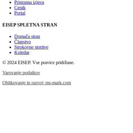
Pristopna izjava
Cenik
Portal
EISEP SPLETNA STRAN
Domača stran
Članstvo
Strokovne storitve
Koledar
© 2024 EISEP. Vse pravice pridržane.
Varovanje podatkov
Oblikovanje in razvoj: ms-mark.com