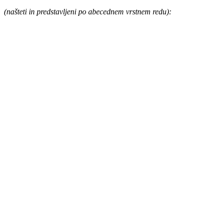
(našteti in predstavljeni po abecednem vrstnem redu):