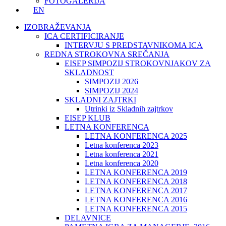
FOTOGALERIJA
EN
IZOBRAŽEVANJA
ICA CERTIFICIRANJE
INTERVJU S PREDSTAVNIKOMA ICA
REDNA STROKOVNA SREČANJA
EISEP SIMPOZIJ STROKOVNJAKOV ZA
SKLADNOST
SIMPOZIJ 2026
SIMPOZIJ 2024
SKLADNI ZAJTRKI
Utrinki iz Skladnih zajtrkov
EISEP KLUB
LETNA KONFERENCA
LETNA KONFERENCA 2025
Letna konferenca 2023
Letna konferenca 2021
Letna konferenca 2020
LETNA KONFERENCA 2019
LETNA KONFERENCA 2018
LETNA KONFERENCA 2017
LETNA KONFERENCA 2016
LETNA KONFERENCA 2015
DELAVNICE