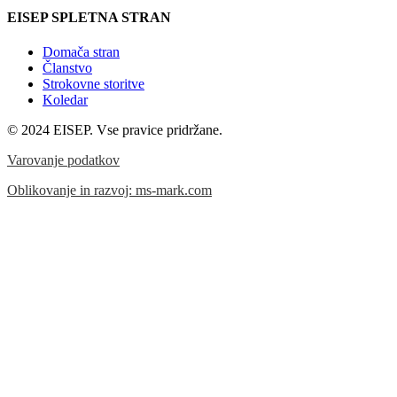
EISEP SPLETNA STRAN
Domača stran
Članstvo
Strokovne storitve
Koledar
© 2024 EISEP. Vse pravice pridržane.
Varovanje podatkov
Oblikovanje in razvoj: ms-mark.com