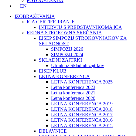
FOTOGALERIJA
EN
IZOBRAŽEVANJA
ICA CERTIFICIRANJE
INTERVJU S PREDSTAVNIKOMA ICA
REDNA STROKOVNA SREČANJA
EISEP SIMPOZIJ STROKOVNJAKOV ZA
SKLADNOST
SIMPOZIJ 2026
SIMPOZIJ 2024
SKLADNI ZAJTRKI
Utrinki iz Skladnih zajtrkov
EISEP KLUB
LETNA KONFERENCA
LETNA KONFERENCA 2025
Letna konferenca 2023
Letna konferenca 2021
Letna konferenca 2020
LETNA KONFERENCA 2019
LETNA KONFERENCA 2018
LETNA KONFERENCA 2017
LETNA KONFERENCA 2016
LETNA KONFERENCA 2015
DELAVNICE