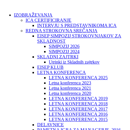
IZOBRAŽEVANJA
ICA CERTIFICIRANJE
INTERVJU S PREDSTAVNIKOMA ICA
REDNA STROKOVNA SREČANJA
EISEP SIMPOZIJ STROKOVNJAKOV ZA
SKLADNOST
SIMPOZIJ 2026
SIMPOZIJ 2024
SKLADNI ZAJTRKI
Utrinki iz Skladnih zajtrkov
EISEP KLUB
LETNA KONFERENCA
LETNA KONFERENCA 2025
Letna konferenca 2023
Letna konferenca 2021
Letna konferenca 2020
LETNA KONFERENCA 2019
LETNA KONFERENCA 2018
LETNA KONFERENCA 2017
LETNA KONFERENCA 2016
LETNA KONFERENCA 2015
DELAVNICE
PAMETNA IGRA ZA MANAGERJE, 2016