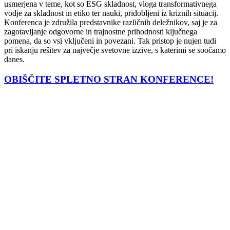
usmerjena v teme, kot so ESG skladnost, vloga transformativnega
vodje za skladnost in etiko ter nauki, pridobljeni iz kriznih situacij.
Konferenca je združila predstavnike različnih deležnikov, saj je za
zagotavljanje odgovorne in trajnostne prihodnosti ključnega
pomena, da so vsi vključeni in povezani. Tak pristop je nujen tudi
pri iskanju rešitev za največje svetovne izzive, s katerimi se soočamo
danes.
OBIŠČITE SPLETNO STRAN KONFERENCE!