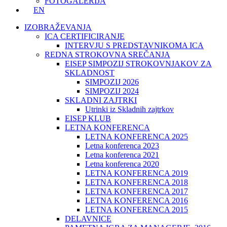
FOTOGALERIJA
EN
IZOBRAŽEVANJA
ICA CERTIFICIRANJE
INTERVJU S PREDSTAVNIKOMA ICA
REDNA STROKOVNA SREČANJA
EISEP SIMPOZIJ STROKOVNJAKOV ZA
SKLADNOST
SIMPOZIJ 2026
SIMPOZIJ 2024
SKLADNI ZAJTRKI
Utrinki iz Skladnih zajtrkov
EISEP KLUB
LETNA KONFERENCA
LETNA KONFERENCA 2025
Letna konferenca 2023
Letna konferenca 2021
Letna konferenca 2020
LETNA KONFERENCA 2019
LETNA KONFERENCA 2018
LETNA KONFERENCA 2017
LETNA KONFERENCA 2016
LETNA KONFERENCA 2015
DELAVNICE