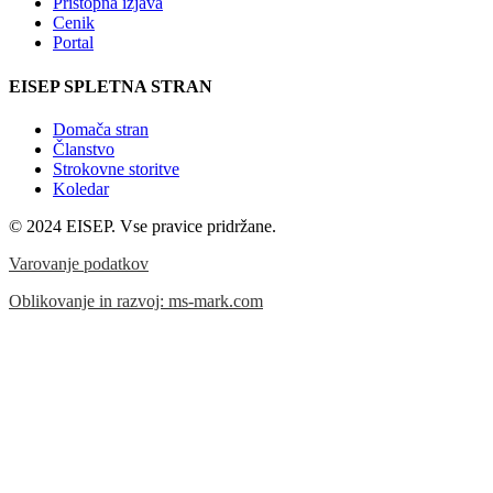
Pristopna izjava
Cenik
Portal
EISEP SPLETNA STRAN
Domača stran
Članstvo
Strokovne storitve
Koledar
© 2024 EISEP. Vse pravice pridržane.
Varovanje podatkov
Oblikovanje in razvoj: ms-mark.com