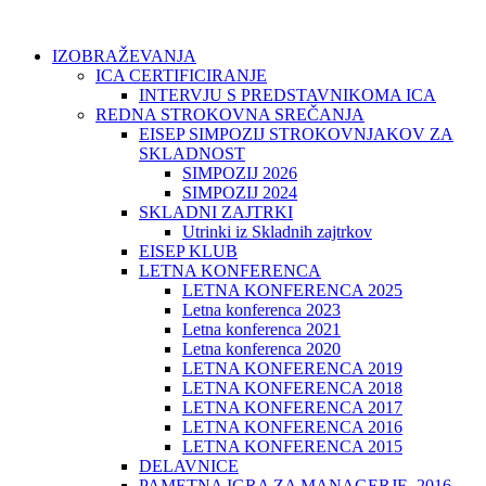
IZOBRAŽEVANJA
ICA CERTIFICIRANJE
INTERVJU S PREDSTAVNIKOMA ICA
REDNA STROKOVNA SREČANJA
EISEP SIMPOZIJ STROKOVNJAKOV ZA
SKLADNOST
SIMPOZIJ 2026
SIMPOZIJ 2024
SKLADNI ZAJTRKI
Utrinki iz Skladnih zajtrkov
EISEP KLUB
LETNA KONFERENCA
LETNA KONFERENCA 2025
Letna konferenca 2023
Letna konferenca 2021
Letna konferenca 2020
LETNA KONFERENCA 2019
LETNA KONFERENCA 2018
LETNA KONFERENCA 2017
LETNA KONFERENCA 2016
LETNA KONFERENCA 2015
DELAVNICE
PAMETNA IGRA ZA MANAGERJE, 2016