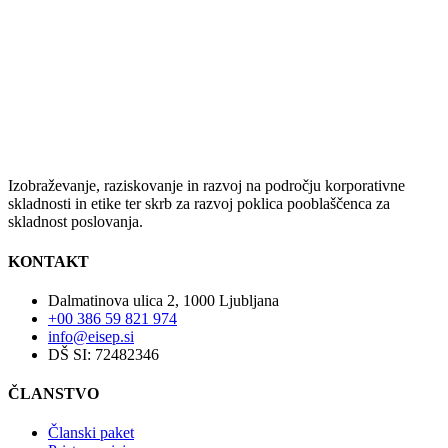
Izobraževanje, raziskovanje in razvoj na področju korporativne
skladnosti in etike ter skrb za razvoj poklica pooblaščenca za
skladnost poslovanja.
KONTAKT
Dalmatinova ulica 2, 1000 Ljubljana
+00 386 59 821 974
info@eisep.si
DŠ SI: 72482346
ČLANSTVO
Članski paket