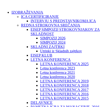
IZOBRAŽEVANJA
ICA CERTIFICIRANJE
INTERVJU S PREDSTAVNIKOMA ICA
REDNA STROKOVNA SREČANJA
EISEP SIMPOZIJ STROKOVNJAKOV ZA
SKLADNOST
SIMPOZIJ 2026
SIMPOZIJ 2024
SKLADNI ZAJTRKI
Utrinki iz Skladnih zajtrkov
EISEP KLUB
LETNA KONFERENCA
LETNA KONFERENCA 2025
Letna konferenca 2023
Letna konferenca 2021
Letna konferenca 2020
LETNA KONFERENCA 2019
LETNA KONFERENCA 2018
LETNA KONFERENCA 2017
LETNA KONFERENCA 2016
LETNA KONFERENCA 2015
DELAVNICE
PAMETNA IGRA ZA MANAGERJE, 2016