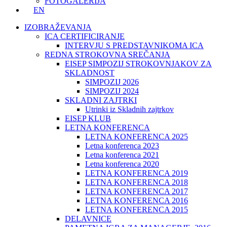
FOTOGALERIJA
EN
IZOBRAŽEVANJA
ICA CERTIFICIRANJE
INTERVJU S PREDSTAVNIKOMA ICA
REDNA STROKOVNA SREČANJA
EISEP SIMPOZIJ STROKOVNJAKOV ZA
SKLADNOST
SIMPOZIJ 2026
SIMPOZIJ 2024
SKLADNI ZAJTRKI
Utrinki iz Skladnih zajtrkov
EISEP KLUB
LETNA KONFERENCA
LETNA KONFERENCA 2025
Letna konferenca 2023
Letna konferenca 2021
Letna konferenca 2020
LETNA KONFERENCA 2019
LETNA KONFERENCA 2018
LETNA KONFERENCA 2017
LETNA KONFERENCA 2016
LETNA KONFERENCA 2015
DELAVNICE