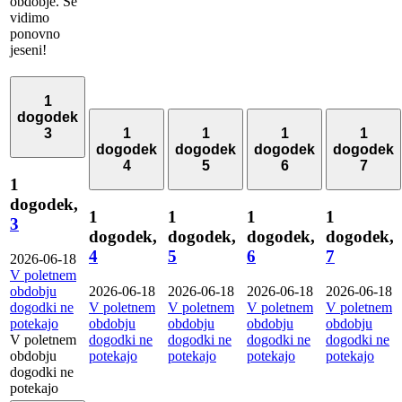
obdobje. Se
vidimo
ponovno
jeseni!
1
dogodek
3
1
1
1
1
dogodek
dogodek
dogodek
dogodek
4
5
6
7
1
dogodek,
1
1
1
1
3
dogodek,
dogodek,
dogodek,
dogodek,
4
5
6
7
2026-06-18
V poletnem
obdobju
2026-06-18
2026-06-18
2026-06-18
2026-06-18
dogodki ne
V poletnem
V poletnem
V poletnem
V poletnem
potekajo
obdobju
obdobju
obdobju
obdobju
V poletnem
dogodki ne
dogodki ne
dogodki ne
dogodki ne
obdobju
potekajo
potekajo
potekajo
potekajo
dogodki ne
potekajo