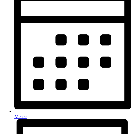
Mesec