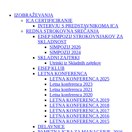
IZOBRAŽEVANJA
ICA CERTIFICIRANJE
INTERVJU S PREDSTAVNIKOMA ICA
REDNA STROKOVNA SREČANJA
EISEP SIMPOZIJ STROKOVNJAKOV ZA
SKLADNOST
SIMPOZIJ 2026
SIMPOZIJ 2024
SKLADNI ZAJTRKI
Utrinki iz Skladnih zajtrkov
EISEP KLUB
LETNA KONFERENCA
LETNA KONFERENCA 2025
Letna konferenca 2023
Letna konferenca 2021
Letna konferenca 2020
LETNA KONFERENCA 2019
LETNA KONFERENCA 2018
LETNA KONFERENCA 2017
LETNA KONFERENCA 2016
LETNA KONFERENCA 2015
DELAVNICE
PAMETNA IGRA ZA MANAGERJE, 2016