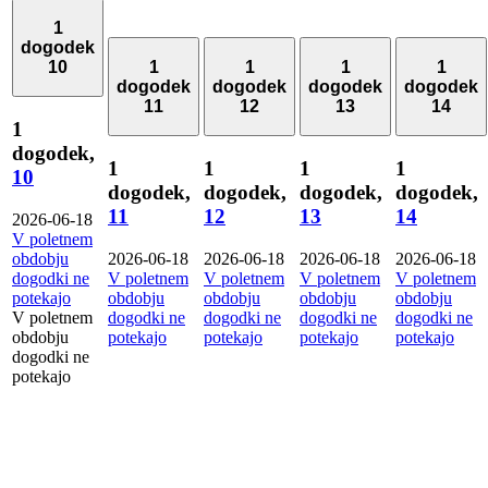
1
dogodek
10
1
1
1
1
dogodek
dogodek
dogodek
dogodek
11
12
13
14
1
dogodek,
1
1
1
1
10
dogodek,
dogodek,
dogodek,
dogodek,
11
12
13
14
2026-06-18
V poletnem
obdobju
2026-06-18
2026-06-18
2026-06-18
2026-06-18
dogodki ne
V poletnem
V poletnem
V poletnem
V poletnem
potekajo
obdobju
obdobju
obdobju
obdobju
V poletnem
dogodki ne
dogodki ne
dogodki ne
dogodki ne
obdobju
potekajo
potekajo
potekajo
potekajo
dogodki ne
potekajo