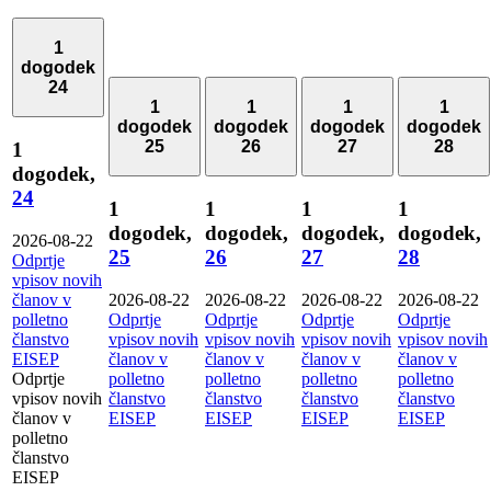
1
dogodek
24
1
1
1
1
dogodek
dogodek
dogodek
dogodek
25
26
27
28
1
dogodek,
24
1
1
1
1
dogodek,
dogodek,
dogodek,
dogodek,
2026-08-22
25
26
27
28
Odprtje
vpisov novih
članov v
2026-08-22
2026-08-22
2026-08-22
2026-08-22
polletno
Odprtje
Odprtje
Odprtje
Odprtje
članstvo
vpisov novih
vpisov novih
vpisov novih
vpisov novih
EISEP
članov v
članov v
članov v
članov v
Odprtje
polletno
polletno
polletno
polletno
vpisov novih
članstvo
članstvo
članstvo
članstvo
članov v
EISEP
EISEP
EISEP
EISEP
polletno
članstvo
EISEP