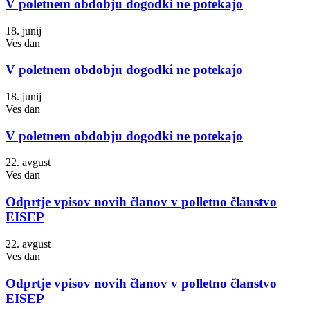
V poletnem obdobju dogodki ne potekajo
18. junij
Ves dan
V poletnem obdobju dogodki ne potekajo
18. junij
Ves dan
V poletnem obdobju dogodki ne potekajo
22. avgust
Ves dan
Odprtje vpisov novih članov v polletno članstvo
EISEP
22. avgust
Ves dan
Odprtje vpisov novih članov v polletno članstvo
EISEP