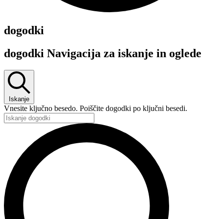
dogodki
dogodki Navigacija za iskanje in oglede
Iskanje
Vnesite ključno besedo. Poiščite dogodki po ključni besedi.