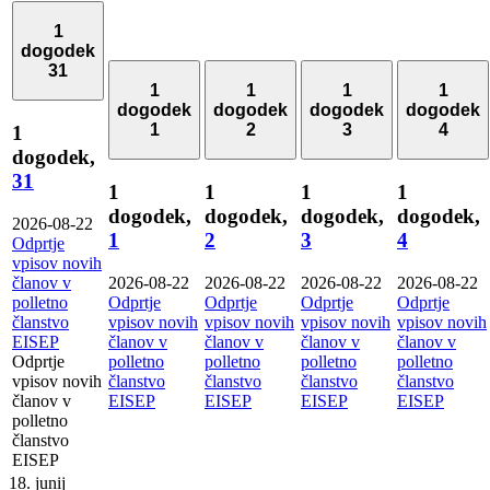
1
dogodek
31
1
1
1
1
dogodek
dogodek
dogodek
dogodek
1
2
3
4
1
dogodek,
31
1
1
1
1
dogodek,
dogodek,
dogodek,
dogodek,
2026-08-22
1
2
3
4
Odprtje
vpisov novih
članov v
2026-08-22
2026-08-22
2026-08-22
2026-08-22
polletno
Odprtje
Odprtje
Odprtje
Odprtje
članstvo
vpisov novih
vpisov novih
vpisov novih
vpisov novih
EISEP
članov v
članov v
članov v
članov v
Odprtje
polletno
polletno
polletno
polletno
vpisov novih
članstvo
članstvo
članstvo
članstvo
članov v
EISEP
EISEP
EISEP
EISEP
polletno
članstvo
EISEP
18. junij