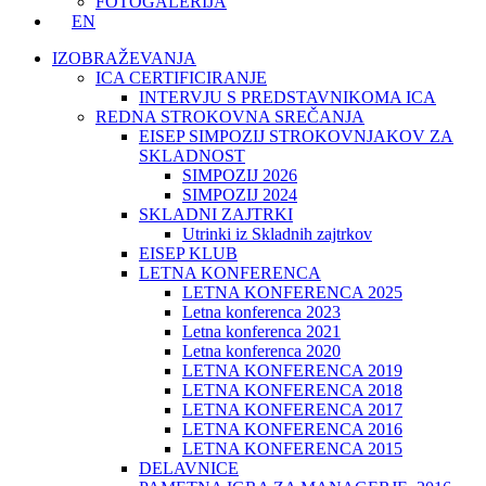
FOTOGALERIJA
EN
IZOBRAŽEVANJA
ICA CERTIFICIRANJE
INTERVJU S PREDSTAVNIKOMA ICA
REDNA STROKOVNA SREČANJA
EISEP SIMPOZIJ STROKOVNJAKOV ZA
SKLADNOST
SIMPOZIJ 2026
SIMPOZIJ 2024
SKLADNI ZAJTRKI
Utrinki iz Skladnih zajtrkov
EISEP KLUB
LETNA KONFERENCA
LETNA KONFERENCA 2025
Letna konferenca 2023
Letna konferenca 2021
Letna konferenca 2020
LETNA KONFERENCA 2019
LETNA KONFERENCA 2018
LETNA KONFERENCA 2017
LETNA KONFERENCA 2016
LETNA KONFERENCA 2015
DELAVNICE