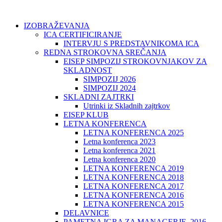
IZOBRAŽEVANJA
ICA CERTIFICIRANJE
INTERVJU S PREDSTAVNIKOMA ICA
REDNA STROKOVNA SREČANJA
EISEP SIMPOZIJ STROKOVNJAKOV ZA
SKLADNOST
SIMPOZIJ 2026
SIMPOZIJ 2024
SKLADNI ZAJTRKI
Utrinki iz Skladnih zajtrkov
EISEP KLUB
LETNA KONFERENCA
LETNA KONFERENCA 2025
Letna konferenca 2023
Letna konferenca 2021
Letna konferenca 2020
LETNA KONFERENCA 2019
LETNA KONFERENCA 2018
LETNA KONFERENCA 2017
LETNA KONFERENCA 2016
LETNA KONFERENCA 2015
DELAVNICE
PAMETNA IGRA ZA MANAGERJE, 2016