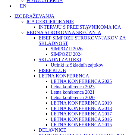
FOTOGALERIJA
EN
IZOBRAŽEVANJA
ICA CERTIFICIRANJE
INTERVJU S PREDSTAVNIKOMA ICA
REDNA STROKOVNA SREČANJA
EISEP SIMPOZIJ STROKOVNJAKOV ZA
SKLADNOST
SIMPOZIJ 2026
SIMPOZIJ 2024
SKLADNI ZAJTRKI
Utrinki iz Skladnih zajtrkov
EISEP KLUB
LETNA KONFERENCA
LETNA KONFERENCA 2025
Letna konferenca 2023
Letna konferenca 2021
Letna konferenca 2020
LETNA KONFERENCA 2019
LETNA KONFERENCA 2018
LETNA KONFERENCA 2017
LETNA KONFERENCA 2016
LETNA KONFERENCA 2015
DELAVNICE