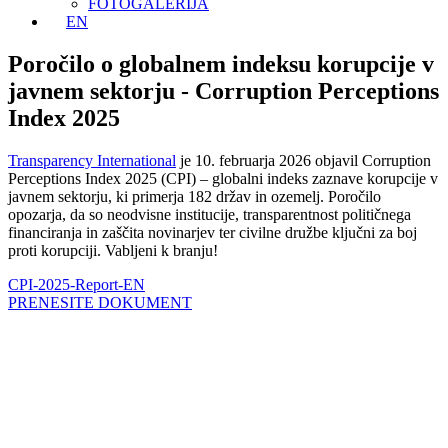
FOTOGALERIJA
EN
Poročilo o globalnem indeksu korupcije v
javnem sektorju - Corruption Perceptions
Index 2025
Transparency International
je 10. februarja 2026 objavil Corruption
Perceptions Index 2025 (CPI) – globalni indeks zaznave korupcije v
javnem sektorju, ki primerja 182 držav in ozemelj. Poročilo
opozarja, da so neodvisne institucije, transparentnost političnega
financiranja in zaščita novinarjev ter civilne družbe ključni za boj
proti korupciji. Vabljeni k branju!
CPI-2025-Report-EN
PRENESITE DOKUMENT