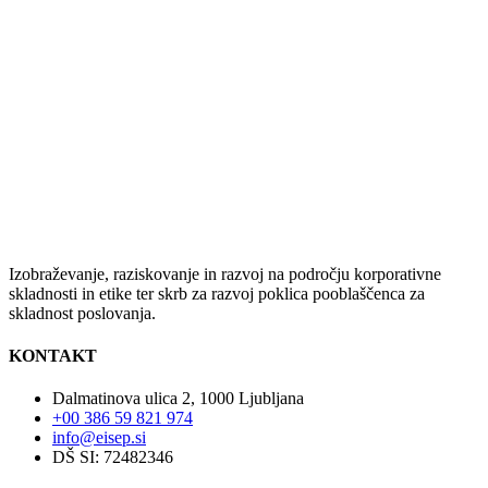
Izobraževanje, raziskovanje in razvoj na področju korporativne
skladnosti in etike ter skrb za razvoj poklica pooblaščenca za
skladnost poslovanja.
KONTAKT
Dalmatinova ulica 2, 1000 Ljubljana
+00 386 59 821 974
info@eisep.si
DŠ SI: 72482346