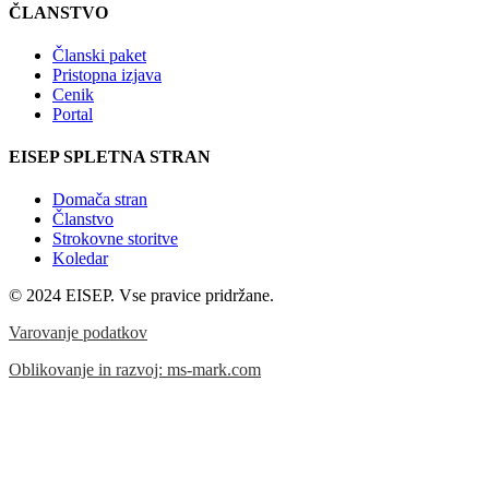
ČLANSTVO
Članski paket
Pristopna izjava
Cenik
Portal
EISEP SPLETNA STRAN
Domača stran
Članstvo
Strokovne storitve
Koledar
© 2024 EISEP. Vse pravice pridržane.
Varovanje podatkov
Oblikovanje in razvoj: ms-mark.com