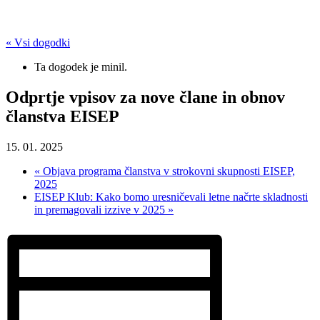
« Vsi dogodki
Ta dogodek je minil.
Odprtje vpisov za nove člane in obnov
članstva EISEP
15. 01. 2025
«
Objava programa članstva v strokovni skupnosti EISEP,
2025
EISEP Klub: Kako bomo uresničevali letne načrte skladnosti
in premagovali izzive v 2025
»