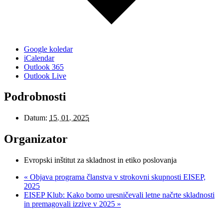
Google koledar
iCalendar
Outlook 365
Outlook Live
Podrobnosti
Datum:
15. 01. 2025
Organizator
Evropski inštitut za skladnost in etiko poslovanja
«
Objava programa članstva v strokovni skupnosti EISEP,
2025
EISEP Klub: Kako bomo uresničevali letne načrte skladnosti
in premagovali izzive v 2025
»