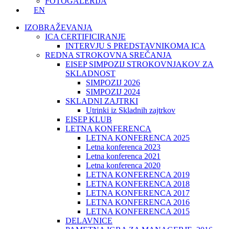
FOTOGALERIJA
EN
IZOBRAŽEVANJA
ICA CERTIFICIRANJE
INTERVJU S PREDSTAVNIKOMA ICA
REDNA STROKOVNA SREČANJA
EISEP SIMPOZIJ STROKOVNJAKOV ZA
SKLADNOST
SIMPOZIJ 2026
SIMPOZIJ 2024
SKLADNI ZAJTRKI
Utrinki iz Skladnih zajtrkov
EISEP KLUB
LETNA KONFERENCA
LETNA KONFERENCA 2025
Letna konferenca 2023
Letna konferenca 2021
Letna konferenca 2020
LETNA KONFERENCA 2019
LETNA KONFERENCA 2018
LETNA KONFERENCA 2017
LETNA KONFERENCA 2016
LETNA KONFERENCA 2015
DELAVNICE