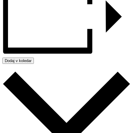
Dodaj v koledar