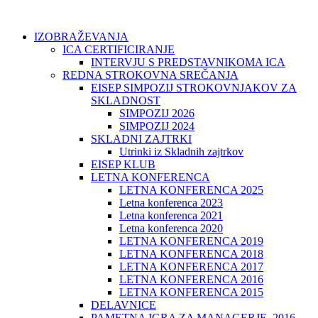
IZOBRAŽEVANJA
ICA CERTIFICIRANJE
INTERVJU S PREDSTAVNIKOMA ICA
REDNA STROKOVNA SREČANJA
EISEP SIMPOZIJ STROKOVNJAKOV ZA
SKLADNOST
SIMPOZIJ 2026
SIMPOZIJ 2024
SKLADNI ZAJTRKI
Utrinki iz Skladnih zajtrkov
EISEP KLUB
LETNA KONFERENCA
LETNA KONFERENCA 2025
Letna konferenca 2023
Letna konferenca 2021
Letna konferenca 2020
LETNA KONFERENCA 2019
LETNA KONFERENCA 2018
LETNA KONFERENCA 2017
LETNA KONFERENCA 2016
LETNA KONFERENCA 2015
DELAVNICE
PAMETNA IGRA ZA MANAGERJE, 2016