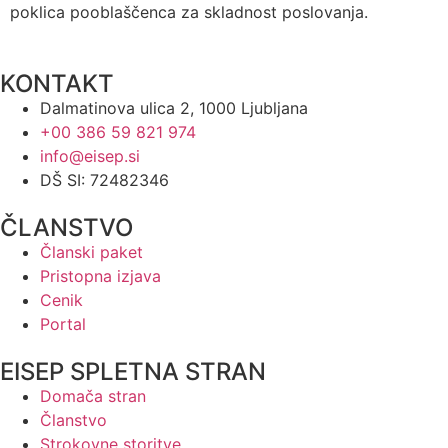
poklica pooblaščenca za skladnost poslovanja.
KONTAKT
Dalmatinova ulica 2, 1000 Ljubljana
+00 386 59 821 974
info@eisep.si
DŠ SI: 72482346
ČLANSTVO
Članski paket
Pristopna izjava
Cenik
Portal
EISEP SPLETNA STRAN
Domača stran
Članstvo
Strokovne storitve