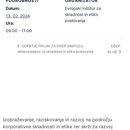
PODROBNOSTI
ORGANIZATOR
Datum:
Evropski inštitut za
skladnost in etiko
13. 02. 2024
poslovanja
Ura:
09:00 - 11:00
EISEP
ODPRTJE PRIJAV ZA EISEP SIMPOZIJ
strokovnjakov za skladnost in etiko poslovanja
KLUB
Izobraževanje, raziskovanje in razvoj na področju
korporativne skladnosti in etike ter skrb za razvoj