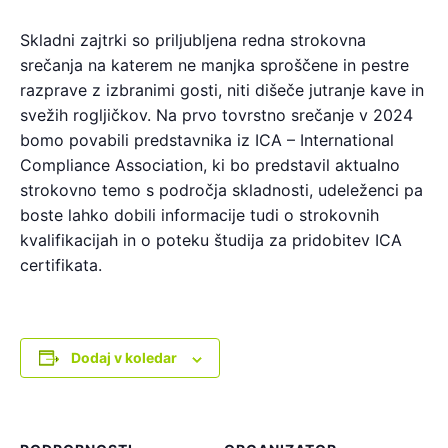
Skladni zajtrki so priljubljena redna strokovna
srečanja na katerem ne manjka sproščene in pestre
razprave z izbranimi gosti, niti dišeče jutranje kave in
svežih rogljičkov. Na prvo tovrstno srečanje v 2024
bomo povabili predstavnika iz ICA – International
Compliance Association, ki bo predstavil aktualno
strokovno temo s področja skladnosti, udeleženci pa
boste lahko dobili informacije tudi o strokovnih
kvalifikacijah in o poteku študija za pridobitev ICA
certifikata.
Dodaj v koledar