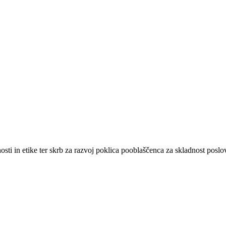
sti in etike ter skrb za razvoj poklica pooblaščenca za skladnost poslo