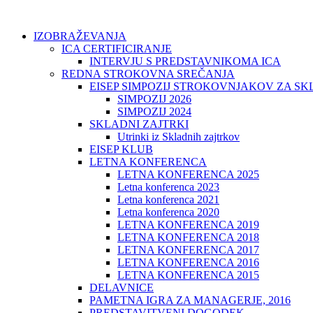
IZOBRAŽEVANJA
ICA CERTIFICIRANJE
INTERVJU S PREDSTAVNIKOMA ICA
REDNA STROKOVNA SREČANJA
EISEP SIMPOZIJ STROKOVNJAKOV ZA S
SIMPOZIJ 2026
SIMPOZIJ 2024
SKLADNI ZAJTRKI
Utrinki iz Skladnih zajtrkov
EISEP KLUB
LETNA KONFERENCA
LETNA KONFERENCA 2025
Letna konferenca 2023
Letna konferenca 2021
Letna konferenca 2020
LETNA KONFERENCA 2019
LETNA KONFERENCA 2018
LETNA KONFERENCA 2017
LETNA KONFERENCA 2016
LETNA KONFERENCA 2015
DELAVNICE
PAMETNA IGRA ZA MANAGERJE, 2016
PREDSTAVITVENI DOGODEK