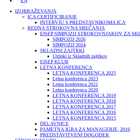
EN
IZOBRAŽEVANJA
ICA CERTIFICIRANJE
INTERVJU S PREDSTAVNIKOMA ICA
REDNA STROKOVNA SREČANJA
EISEP SIMPOZIJ STROKOVNJAKOV ZA S
SIMPOZIJ 2026
SIMPOZIJ 2024
SKLADNI ZAJTRKI
Utrinki iz Skladnih zajtrkov
EISEP KLUB
LETNA KONFERENCA
LETNA KONFERENCA 2025
Letna konferenca 2023
Letna konferenca 2021
Letna konferenca 2020
LETNA KONFERENCA 2019
LETNA KONFERENCA 2018
LETNA KONFERENCA 2017
LETNA KONFERENCA 2016
LETNA KONFERENCA 2015
DELAVNICE
PAMETNA IGRA ZA MANAGERJE, 2016
PREDSTAVITVENI DOGODEK