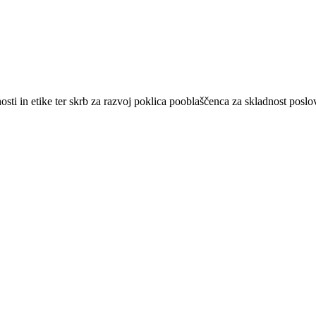
sti in etike ter skrb za razvoj poklica pooblaščenca za skladnost poslo