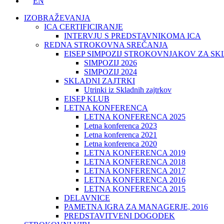
EN
IZOBRAŽEVANJA
ICA CERTIFICIRANJE
INTERVJU S PREDSTAVNIKOMA ICA
REDNA STROKOVNA SREČANJA
EISEP SIMPOZIJ STROKOVNJAKOV ZA S
SIMPOZIJ 2026
SIMPOZIJ 2024
SKLADNI ZAJTRKI
Utrinki iz Skladnih zajtrkov
EISEP KLUB
LETNA KONFERENCA
LETNA KONFERENCA 2025
Letna konferenca 2023
Letna konferenca 2021
Letna konferenca 2020
LETNA KONFERENCA 2019
LETNA KONFERENCA 2018
LETNA KONFERENCA 2017
LETNA KONFERENCA 2016
LETNA KONFERENCA 2015
DELAVNICE
PAMETNA IGRA ZA MANAGERJE, 2016
PREDSTAVITVENI DOGODEK