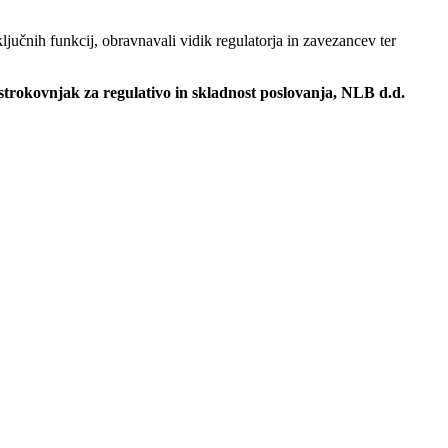
ljučnih funkcij, obravnavali vidik regulatorja in zavezancev ter
strokovnjak za regulativo in skladnost poslovanja, NLB d.d.