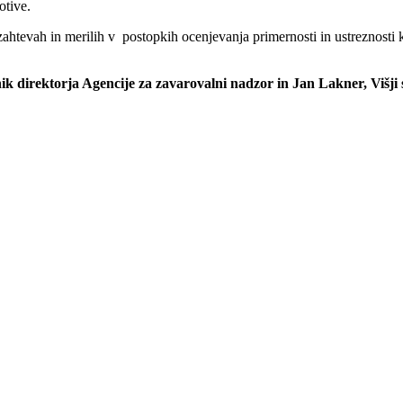
otive.
ahtevah in merilih v postopkih ocenjevanja primernosti in ustreznosti k
 direktorja Agencije za zavarovalni nadzor in Jan Lakner, Višji 