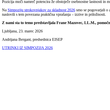
Pozicija moči namreč potencira že obstoječe osebnostne lastnosti in m
Na
Simpoziju strokovnjakov za skladnost 2026
smo se pogovarjali o z
naslovili s tem povezana praktična vprašanja – izzive in priložnosti.
Z nami sta to temo predstavljala Frane Mazovec, LL.M., pomočnik
Ljubljana, 23. marec 2026
Andrijana Bergant, predsednica EISEP
UTRINKI IZ SIMPOZIJA 2026