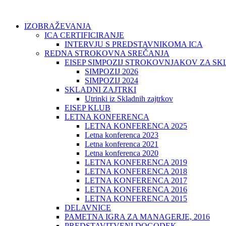
IZOBRAŽEVANJA
ICA CERTIFICIRANJE
INTERVJU S PREDSTAVNIKOMA ICA
REDNA STROKOVNA SREČANJA
EISEP SIMPOZIJ STROKOVNJAKOV ZA S
SIMPOZIJ 2026
SIMPOZIJ 2024
SKLADNI ZAJTRKI
Utrinki iz Skladnih zajtrkov
EISEP KLUB
LETNA KONFERENCA
LETNA KONFERENCA 2025
Letna konferenca 2023
Letna konferenca 2021
Letna konferenca 2020
LETNA KONFERENCA 2019
LETNA KONFERENCA 2018
LETNA KONFERENCA 2017
LETNA KONFERENCA 2016
LETNA KONFERENCA 2015
DELAVNICE
PAMETNA IGRA ZA MANAGERJE, 2016
PREDSTAVITVENI DOGODEK