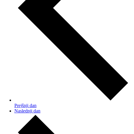
Prejšnji dan
Naslednji dan