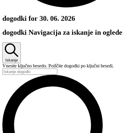
dogodki for 30. 06. 2026
dogodki Navigacija za iskanje in oglede
Iskanje
Vnesite ključno besedo. Poiščite dogodki po ključni besedi.