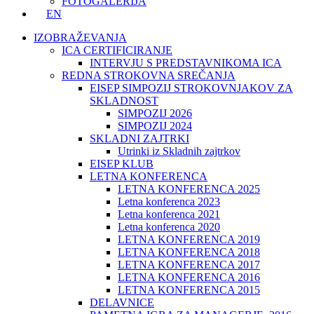
FOTOGALERIJA
EN
IZOBRAŽEVANJA
ICA CERTIFICIRANJE
INTERVJU S PREDSTAVNIKOMA ICA
REDNA STROKOVNA SREČANJA
EISEP SIMPOZIJ STROKOVNJAKOV ZA
SKLADNOST
SIMPOZIJ 2026
SIMPOZIJ 2024
SKLADNI ZAJTRKI
Utrinki iz Skladnih zajtrkov
EISEP KLUB
LETNA KONFERENCA
LETNA KONFERENCA 2025
Letna konferenca 2023
Letna konferenca 2021
Letna konferenca 2020
LETNA KONFERENCA 2019
LETNA KONFERENCA 2018
LETNA KONFERENCA 2017
LETNA KONFERENCA 2016
LETNA KONFERENCA 2015
DELAVNICE