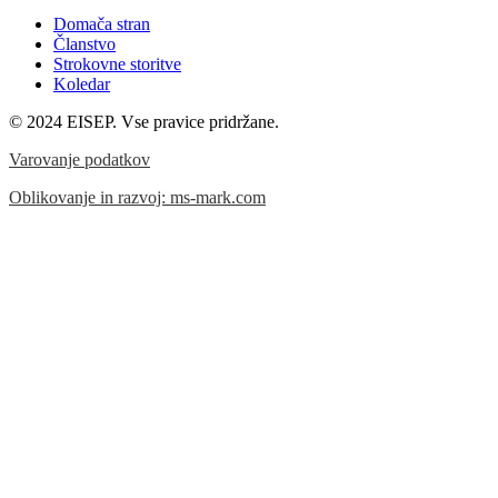
Domača stran
Članstvo
Strokovne storitve
Koledar
© 2024 EISEP. Vse pravice pridržane.
Varovanje podatkov
Oblikovanje in razvoj: ms-mark.com