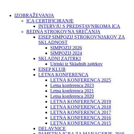
IZOBRAŽEVANJA
ICA CERTIFICIRANJE
INTERVJU S PREDSTAVNIKOMA ICA
REDNA STROKOVNA SREČANJA
EISEP SIMPOZIJ STROKOVNJAKOV ZA
SKLADNOST
SIMPOZIJ 2026
SIMPOZIJ 2024
SKLADNI ZAJTRKI
Utrinki iz Skladnih zajtrkov
EISEP KLUB
LETNA KONFERENCA
LETNA KONFERENCA 2025
Letna konferenca 2023
Letna konferenca 2021
Letna konferenca 2020
LETNA KONFERENCA 2019
LETNA KONFERENCA 2018
LETNA KONFERENCA 2017
LETNA KONFERENCA 2016
LETNA KONFERENCA 2015
DELAVNICE
PAMETNA IGRA ZA MANAGERJE, 2016