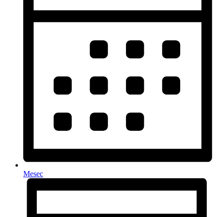
Mesec