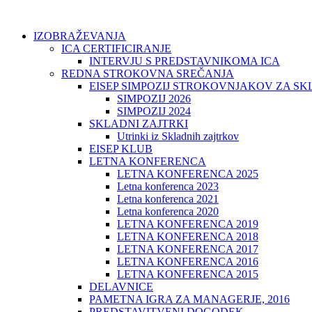
IZOBRAŽEVANJA
ICA CERTIFICIRANJE
INTERVJU S PREDSTAVNIKOMA ICA
REDNA STROKOVNA SREČANJA
EISEP SIMPOZIJ STROKOVNJAKOV ZA S
SIMPOZIJ 2026
SIMPOZIJ 2024
SKLADNI ZAJTRKI
Utrinki iz Skladnih zajtrkov
EISEP KLUB
LETNA KONFERENCA
LETNA KONFERENCA 2025
Letna konferenca 2023
Letna konferenca 2021
Letna konferenca 2020
LETNA KONFERENCA 2019
LETNA KONFERENCA 2018
LETNA KONFERENCA 2017
LETNA KONFERENCA 2016
LETNA KONFERENCA 2015
DELAVNICE
PAMETNA IGRA ZA MANAGERJE, 2016
PREDSTAVITVENI DOGODEK