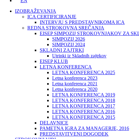
EN
IZOBRAŽEVANJA
ICA CERTIFICIRANJE
INTERVJU S PREDSTAVNIKOMA ICA
REDNA STROKOVNA SREČANJA
EISEP SIMPOZIJ STROKOVNJAKOV ZA S
SIMPOZIJ 2026
SIMPOZIJ 2024
SKLADNI ZAJTRKI
Utrinki iz Skladnih zajtrkov
EISEP KLUB
LETNA KONFERENCA
LETNA KONFERENCA 2025
Letna konferenca 2023
Letna konferenca 2021
Letna konferenca 2020
LETNA KONFERENCA 2019
LETNA KONFERENCA 2018
LETNA KONFERENCA 2017
LETNA KONFERENCA 2016
LETNA KONFERENCA 2015
DELAVNICE
PAMETNA IGRA ZA MANAGERJE, 2016
PREDSTAVITVENI DOGODEK