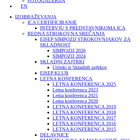
FOTOGALERIJA
EN
IZOBRAŽEVANJA
ICA CERTIFICIRANJE
INTERVJU S PREDSTAVNIKOMA ICA
REDNA STROKOVNA SREČANJA
EISEP SIMPOZIJ STROKOVNJAKOV ZA
SKLADNOST
SIMPOZIJ 2026
SIMPOZIJ 2024
SKLADNI ZAJTRKI
Utrinki iz Skladnih zajtrkov
EISEP KLUB
LETNA KONFERENCA
LETNA KONFERENCA 2025
Letna konferenca 2023
Letna konferenca 2021
Letna konferenca 2020
LETNA KONFERENCA 2019
LETNA KONFERENCA 2018
LETNA KONFERENCA 2017
LETNA KONFERENCA 2016
LETNA KONFERENCA 2015
DELAVNICE