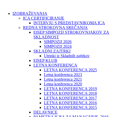
IZOBRAŽEVANJA
ICA CERTIFICIRANJE
INTERVJU S PREDSTAVNIKOMA ICA
REDNA STROKOVNA SREČANJA
EISEP SIMPOZIJ STROKOVNJAKOV ZA
SKLADNOST
SIMPOZIJ 2026
SIMPOZIJ 2024
SKLADNI ZAJTRKI
Utrinki iz Skladnih zajtrkov
EISEP KLUB
LETNA KONFERENCA
LETNA KONFERENCA 2025
Letna konferenca 2023
Letna konferenca 2021
Letna konferenca 2020
LETNA KONFERENCA 2019
LETNA KONFERENCA 2018
LETNA KONFERENCA 2017
LETNA KONFERENCA 2016
LETNA KONFERENCA 2015
DELAVNICE
PAMETNA IGRA ZA MANAGERJE, 2016