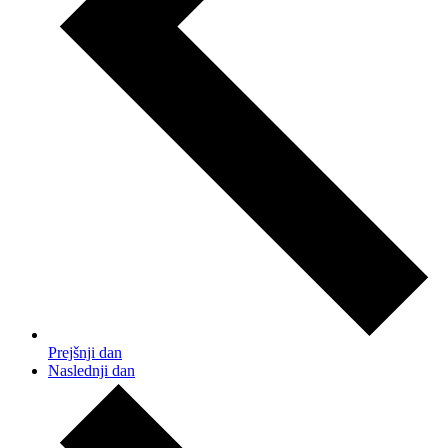
Prejšnji dan
Naslednji dan