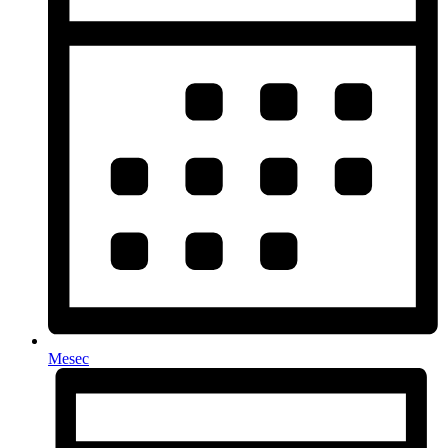
Mesec