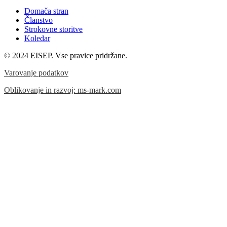
Domača stran
Članstvo
Strokovne storitve
Koledar
© 2024 EISEP. Vse pravice pridržane.
Varovanje podatkov
Oblikovanje in razvoj: ms-mark.com