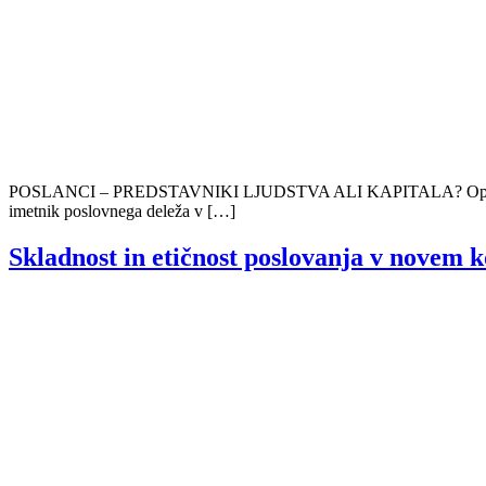
POSLANCI – PREDSTAVNIKI LJUDSTVA ALI KAPITALA? Opomba uredniš
imetnik poslovnega deleža v […]
Skladnost in etičnost poslovanja v novem 