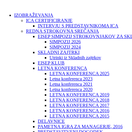
IZOBRAŽEVANJA
ICA CERTIFICIRANJE
INTERVJU S PREDSTAVNIKOMA ICA
REDNA STROKOVNA SREČANJA
EISEP SIMPOZIJ STROKOVNJAKOV ZA S
SIMPOZIJ 2026
SIMPOZIJ 2024
SKLADNI ZAJTRKI
Utrinki iz Skladnih zajtrkov
EISEP KLUB
LETNA KONFERENCA
LETNA KONFERENCA 2025
Letna konferenca 2023
Letna konferenca 2021
Letna konferenca 2020
LETNA KONFERENCA 2019
LETNA KONFERENCA 2018
LETNA KONFERENCA 2017
LETNA KONFERENCA 2016
LETNA KONFERENCA 2015
DELAVNICE
PAMETNA IGRA ZA MANAGERJE, 2016
PREDSTAVITVENI DOGODEK