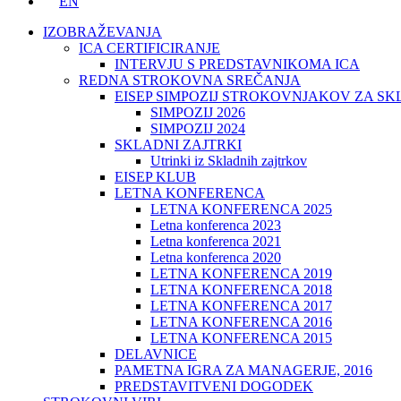
EN
IZOBRAŽEVANJA
ICA CERTIFICIRANJE
INTERVJU S PREDSTAVNIKOMA ICA
REDNA STROKOVNA SREČANJA
EISEP SIMPOZIJ STROKOVNJAKOV ZA S
SIMPOZIJ 2026
SIMPOZIJ 2024
SKLADNI ZAJTRKI
Utrinki iz Skladnih zajtrkov
EISEP KLUB
LETNA KONFERENCA
LETNA KONFERENCA 2025
Letna konferenca 2023
Letna konferenca 2021
Letna konferenca 2020
LETNA KONFERENCA 2019
LETNA KONFERENCA 2018
LETNA KONFERENCA 2017
LETNA KONFERENCA 2016
LETNA KONFERENCA 2015
DELAVNICE
PAMETNA IGRA ZA MANAGERJE, 2016
PREDSTAVITVENI DOGODEK