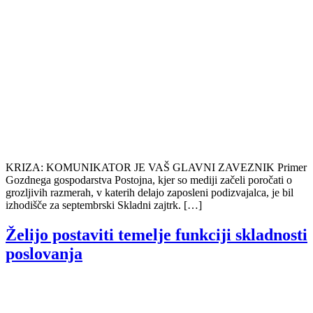
KRIZA: KOMUNIKATOR JE VAŠ GLAVNI ZAVEZNIK Primer
Gozdnega gospodarstva Postojna, kjer so mediji začeli poročati o
grozljivih razmerah, v katerih delajo zaposleni podizvajalca, je bil
izhodišče za septembrski Skladni zajtrk. […]
Želijo postaviti temelje funkciji skladnosti
poslovanja