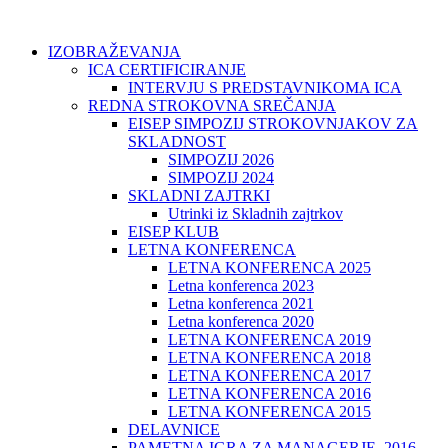
IZOBRAŽEVANJA
ICA CERTIFICIRANJE
INTERVJU S PREDSTAVNIKOMA ICA
REDNA STROKOVNA SREČANJA
EISEP SIMPOZIJ STROKOVNJAKOV ZA
SKLADNOST
SIMPOZIJ 2026
SIMPOZIJ 2024
SKLADNI ZAJTRKI
Utrinki iz Skladnih zajtrkov
EISEP KLUB
LETNA KONFERENCA
LETNA KONFERENCA 2025
Letna konferenca 2023
Letna konferenca 2021
Letna konferenca 2020
LETNA KONFERENCA 2019
LETNA KONFERENCA 2018
LETNA KONFERENCA 2017
LETNA KONFERENCA 2016
LETNA KONFERENCA 2015
DELAVNICE
PAMETNA IGRA ZA MANAGERJE, 2016