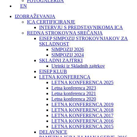
FOTOGALERIJA
EN
IZOBRAŽEVANJA
ICA CERTIFICIRANJE
INTERVJU S PREDSTAVNIKOMA ICA
REDNA STROKOVNA SREČANJA
EISEP SIMPOZIJ STROKOVNJAKOV ZA
SKLADNOST
SIMPOZIJ 2026
SIMPOZIJ 2024
SKLADNI ZAJTRKI
Utrinki iz Skladnih zajtrkov
EISEP KLUB
LETNA KONFERENCA
LETNA KONFERENCA 2025
Letna konferenca 2023
Letna konferenca 2021
Letna konferenca 2020
LETNA KONFERENCA 2019
LETNA KONFERENCA 2018
LETNA KONFERENCA 2017
LETNA KONFERENCA 2016
LETNA KONFERENCA 2015
DELAVNICE