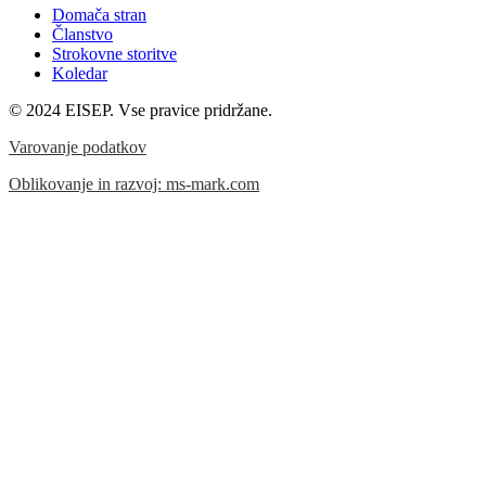
Domača stran
Članstvo
Strokovne storitve
Koledar
© 2024 EISEP. Vse pravice pridržane.
Varovanje podatkov
Oblikovanje in razvoj: ms-mark.com