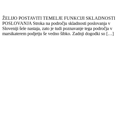
ŽELIJO POSTAVITI TEMELJE FUNKCIJI SKLADNOSTI
POSLOVANJA Stroka na področju skladnosti poslovanja v
Sloveniji šele nastaja, zato je tudi poznavanje tega področja v
marsikaterem podjetju še vedno šibko. Zadnji dogodki so […]