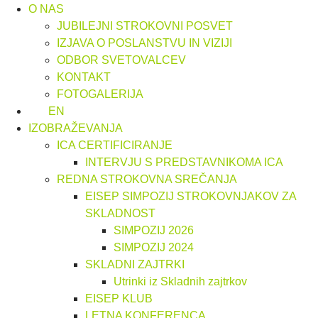
O NAS
JUBILEJNI STROKOVNI POSVET
IZJAVA O POSLANSTVU IN VIZIJI
ODBOR SVETOVALCEV
KONTAKT
FOTOGALERIJA
EN
IZOBRAŽEVANJA
ICA CERTIFICIRANJE
INTERVJU S PREDSTAVNIKOMA ICA
REDNA STROKOVNA SREČANJA
EISEP SIMPOZIJ STROKOVNJAKOV ZA
SKLADNOST
SIMPOZIJ 2026
SIMPOZIJ 2024
SKLADNI ZAJTRKI
Utrinki iz Skladnih zajtrkov
EISEP KLUB
LETNA KONFERENCA