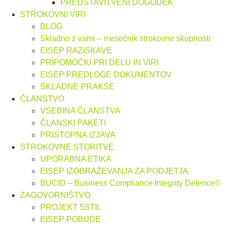
PREDSTAVITVENI DOGODEK
STROKOVNI VIRI
BLOG
Skladno z vami – mesečnik strokovne skupnosti
EISEP RAZISKAVE
PRIPOMOČKI PRI DELU IN VIRI
EISEP PREDLOGE DOKUMENTOV
SKLADNE PRAKSE
ČLANSTVO
VSEBINA ČLANSTVA
ČLANSKI PAKETI
PRISTOPNA IZJAVA
STROKOVNE STORITVE
UPORABNA ETIKA
EISEP IZOBRAŽEVANJA ZA PODJETJA
BUCID – Business Compliance Integrity Defence©
ZAGOVORNIŠTVO
PROJEKT 5STIL
EISEP POBUDE