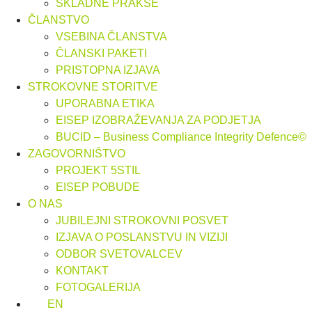
SKLADNE PRAKSE
ČLANSTVO
VSEBINA ČLANSTVA
ČLANSKI PAKETI
PRISTOPNA IZJAVA
STROKOVNE STORITVE
UPORABNA ETIKA
EISEP IZOBRAŽEVANJA ZA PODJETJA
BUCID – Business Compliance Integrity Defence©
ZAGOVORNIŠTVO
PROJEKT 5STIL
EISEP POBUDE
O NAS
JUBILEJNI STROKOVNI POSVET
IZJAVA O POSLANSTVU IN VIZIJI
ODBOR SVETOVALCEV
KONTAKT
FOTOGALERIJA
EN