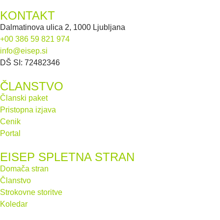
KONTAKT
Dalmatinova ulica 2, 1000 Ljubljana
+00 386 59 821 974
info@eisep.si
DŠ SI: 72482346
ČLANSTVO
Članski paket
Pristopna izjava
Cenik
Portal
EISEP SPLETNA STRAN
Domača stran
Članstvo
Strokovne storitve
Koledar