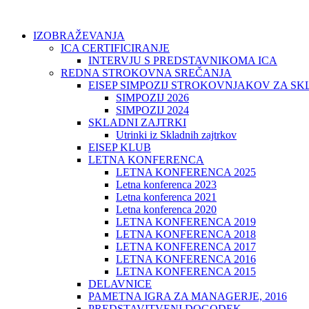
IZOBRAŽEVANJA
ICA CERTIFICIRANJE
INTERVJU S PREDSTAVNIKOMA ICA
REDNA STROKOVNA SREČANJA
EISEP SIMPOZIJ STROKOVNJAKOV ZA S
SIMPOZIJ 2026
SIMPOZIJ 2024
SKLADNI ZAJTRKI
Utrinki iz Skladnih zajtrkov
EISEP KLUB
LETNA KONFERENCA
LETNA KONFERENCA 2025
Letna konferenca 2023
Letna konferenca 2021
Letna konferenca 2020
LETNA KONFERENCA 2019
LETNA KONFERENCA 2018
LETNA KONFERENCA 2017
LETNA KONFERENCA 2016
LETNA KONFERENCA 2015
DELAVNICE
PAMETNA IGRA ZA MANAGERJE, 2016
PREDSTAVITVENI DOGODEK