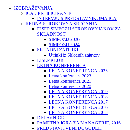
IZOBRAŽEVANJA
ICA CERTIFICIRANJE
INTERVJU S PREDSTAVNIKOMA ICA
REDNA STROKOVNA SREČANJA
EISEP SIMPOZIJ STROKOVNJAKOV ZA
SKLADNOST
SIMPOZIJ 2026
SIMPOZIJ 2024
SKLADNI ZAJTRKI
Utrinki iz Skladnih zajtrkov
EISEP KLUB
LETNA KONFERENCA
LETNA KONFERENCA 2025
Letna konferenca 2023
Letna konferenca 2021
Letna konferenca 2020
LETNA KONFERENCA 2019
LETNA KONFERENCA 2018
LETNA KONFERENCA 2017
LETNA KONFERENCA 2016
LETNA KONFERENCA 2015
DELAVNICE
PAMETNA IGRA ZA MANAGERJE, 2016
PREDSTAVITVENI DOGODEK