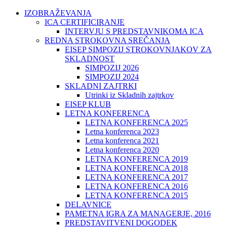
IZOBRAŽEVANJA
ICA CERTIFICIRANJE
INTERVJU S PREDSTAVNIKOMA ICA
REDNA STROKOVNA SREČANJA
EISEP SIMPOZIJ STROKOVNJAKOV ZA
SKLADNOST
SIMPOZIJ 2026
SIMPOZIJ 2024
SKLADNI ZAJTRKI
Utrinki iz Skladnih zajtrkov
EISEP KLUB
LETNA KONFERENCA
LETNA KONFERENCA 2025
Letna konferenca 2023
Letna konferenca 2021
Letna konferenca 2020
LETNA KONFERENCA 2019
LETNA KONFERENCA 2018
LETNA KONFERENCA 2017
LETNA KONFERENCA 2016
LETNA KONFERENCA 2015
DELAVNICE
PAMETNA IGRA ZA MANAGERJE, 2016
PREDSTAVITVENI DOGODEK