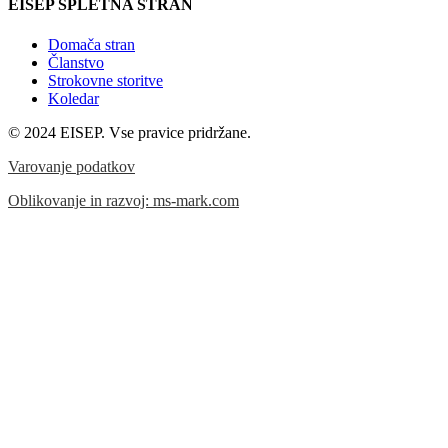
EISEP SPLETNA STRAN
Domača stran
Članstvo
Strokovne storitve
Koledar
© 2024 EISEP. Vse pravice pridržane.
Varovanje podatkov
Oblikovanje in razvoj: ms-mark.com