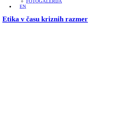
FOTOGALERIJA
EN
Etika v času kriznih razmer