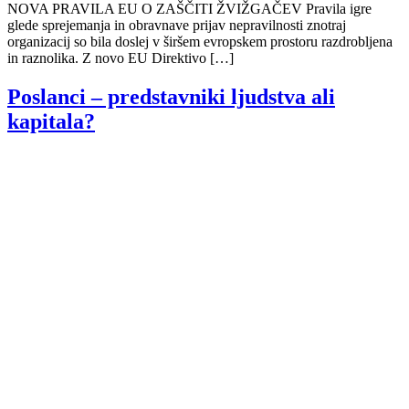
NOVA PRAVILA EU O ZAŠČITI ŽVIŽGAČEV Pravila igre
glede sprejemanja in obravnave prijav nepravilnosti znotraj
organizacij so bila doslej v širšem evropskem prostoru razdrobljena
in raznolika. Z novo EU Direktivo […]
Poslanci – predstavniki ljudstva ali
kapitala?