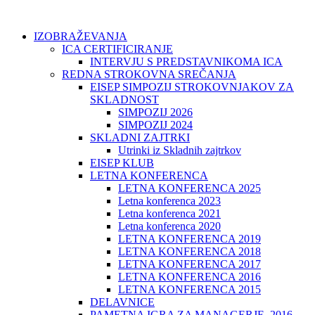
IZOBRAŽEVANJA
ICA CERTIFICIRANJE
INTERVJU S PREDSTAVNIKOMA ICA
REDNA STROKOVNA SREČANJA
EISEP SIMPOZIJ STROKOVNJAKOV ZA
SKLADNOST
SIMPOZIJ 2026
SIMPOZIJ 2024
SKLADNI ZAJTRKI
Utrinki iz Skladnih zajtrkov
EISEP KLUB
LETNA KONFERENCA
LETNA KONFERENCA 2025
Letna konferenca 2023
Letna konferenca 2021
Letna konferenca 2020
LETNA KONFERENCA 2019
LETNA KONFERENCA 2018
LETNA KONFERENCA 2017
LETNA KONFERENCA 2016
LETNA KONFERENCA 2015
DELAVNICE
PAMETNA IGRA ZA MANAGERJE, 2016